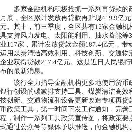
能源领域的企业117家，累计发放贷
多家金融机构积极抢抓一系列再贷款的政
月底，全区累计发放再贷款再贴现419.9亿元
元。其中，前三季度，全区共有12家金融机
具支持风力发电、太阳能利用、抽水蓄能等
业117家，累计发放贷款金额187.4亿元，带动
运用煤炭清洁高效利用、科技创新、交通物
企业获得贷款217.4亿元。这是近日人民银
布的最新消息。
该行全力指导金融机构更多地使用货币政
银行创设的碳减排支持工具、煤炭清洁高效
技创新、交通物流和设备更新改造专项再贷
币政策工具，第一时间下发工作通知，完善
程，制作一系列工具政策宣传图，将政策要
式通过公众号等媒体予以推送，向金融机构