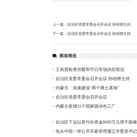
上一篇：
自治区党委常委会召开会议 孙绍骋主持
下一篇：
自治区党委常委会召开会议 孙绍骋主持
频道精选
王莉霞检查供暖和节日市场供应情况
自治区党委常委会召开会议 孙绍骋主持
内蒙古：加速建设“两个稀土基地”
自治区党委常委会召开会议
内蒙古新增32个国家级绿色工厂
自治区下达以奖代补资金8000万元用于困
活
包头中院一审公开开庭审理通辽市委原书记