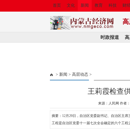
首页
文化
新闻
教育
科技
财
高
时政报道
高
>
新闻
>
高层动态
>
王莉霞检查
来源：人民网 作者：
摘要：12月29日，自治区党委副书记、自治区主
工程是自治区党委十一届七次全会确定的六个工程