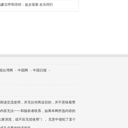
内蒙古呼和浩特：徒步迎新 欢乐同行
国台湾网
-
中国网
-
中国日报
-
阅读交流使用，并无任何商业目的，并不意味着赞
内容无法一一和版权者联系，如果本网所选内容的
家浏览，或不应无偿使用”）， 无意中侵犯了某个