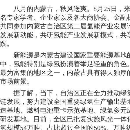
产业发展新实践。 新能源是内蒙
八月的内蒙古，秋风送爽。8月25日，来
名专家学者、企业家以及各大商协会、金融
共同参加内蒙古自治区第二届氢能产业发展
发展新动能，共研氢能产业发展新模式，共
践。
新能源是内蒙古建设国家重要能源基地的
中，氢能特别是绿氢扮演着举足轻重的角色
最为富集的地区之一，内蒙古具有得天独厚
市场前景。
据了解，当下，自治区正在全力推动绿氢
链发展，努力建设全国重要绿氢生产输出基
造基地、燃料电池重卡示范基地、绿氢多元
研发基地。目前，全区已批复实施风光一体化
氢规模54万吨、占比超过全国的50%。万