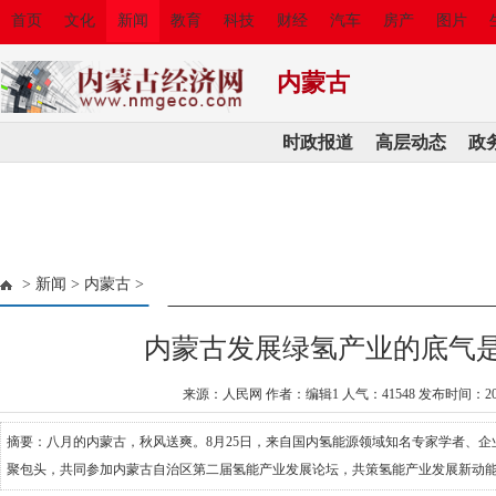
首页
文化
新闻
教育
科技
财经
汽车
房产
图片
内蒙古
时政报道
高层动态
政
>
新闻
>
内蒙古
>
内蒙古发展绿氢产业的底气
来源：人民网 作者：编辑1 人气：
41548 发布时间：202
摘要：八月的内蒙古，秋风送爽。8月25日，来自国内氢能源领域知名专家学者、
聚包头，共同参加内蒙古自治区第二届氢能产业发展论坛，共策氢能产业发展新动