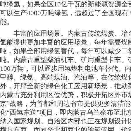
吨绿氢，如果全区10亿千瓦的新能源资源全
可以生产4000万吨绿氢，远超过了全国现有3
能。
丰富的应用场景。内蒙古传统煤炭、冶金
氢能提供更加丰富的应用场景，每年需要煤制氢
吨，如果全部用绿氢替代，每年可以减少二氧
吨。内蒙古重型柴油机车、矿用重型卡车、
100万辆，可以逐步用氢燃料电池车替代。
甲醇、绿氨、高端煤油、汽油等，在传统煤
外，开辟全新的绿色化工应用新场景，推动
内蒙古充分利用区位优势，积极开拓区外市
京”战略，为首都和周边省市提供更多清洁
化“西氢东送”项目，即内蒙古乌兰察布至北
纳入国家规划。自治区内部也正在规划设计
横贯东西、面向华北和西北的输氢管网，输氢