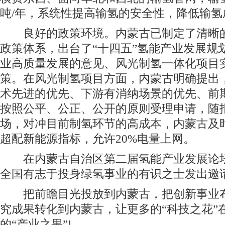
吨/年，系统性提高输氢的安全性，降低输氢
良好的政策环境。内蒙古已制定了清晰的
政策体系，出台了“十四五”氢能产业发展规
业高质量发展的意见、风光制氢一体化项目
策。在风光制氢项目方面，内蒙古明确提出
术先进的优先、下游有消纳场景的优先、前
按照公平、公正、公开的原则受理申请，随
场，对冲目前制氢环节的高成本，内蒙古及时
超配新能源指标，允许20%电量上网。
在内蒙古自治区第二届氢能产业发展论坛
全国有志于投身绿氢事业的有识之士发出邀
把前瞻目光投放到内蒙古，把创新事业布
究成果转化到内蒙古，让更多的“科技之花”
的“产业之果”!