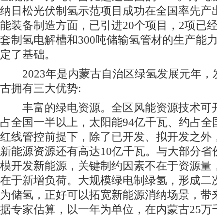
纳日松光伏制氢示范项目成功在全国率先产
能装备制造方面，已引进20个项目，2项已经
套制氢电解槽和300吨储输氢管材的生产能
定了基础。
2023年是内蒙古自治区绿氢发展元年，
古拥有三大优势:
丰富的绿电资源。全区风能资源技术可开发
占全国一半以上，太阳能94亿千瓦、约占全
红线管控前提下，除了已开发、拟开发之外
新能源资源还有高达10亿千瓦。与大部分省
模开发新能源，关键制约因素不在于资源量
在于新增负荷。大规模绿电制绿氢，形成二
为储氢，正好可以拓宽新能源消纳场景，带
据专家估算，以一年为单位，在内蒙古25万