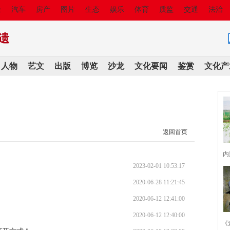
经
汽车
房产
图片
生态
娱乐
体育
质监
交通
法治
遗
人物
艺文
出版
博览
沙龙
文化要闻
鉴赏
文化产
返回首页
内
2023-02-01 10:53:17
2020-06-28 11:21:45
2020-06-12 12:41:00
2020-06-12 12:40:00
《