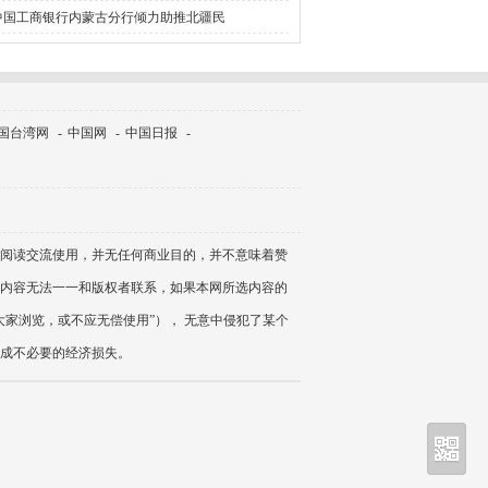
中国工商银行内蒙古分行倾力助推北疆民
国台湾网
-
中国网
-
中国日报
-
阅读交流使用，并无任何商业目的，并不意味着赞
内容无法一一和版权者联系，如果本网所选内容的
家浏览，或不应无偿使用”）， 无意中侵犯了某个
成不必要的经济损失。