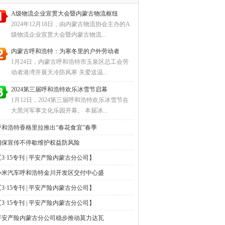
A级物流企业宣贯大会暨内蒙古物流枢纽
2024年12月18日，由内蒙古物流协会主办的A
级物流企业宣贯大会暨内蒙古物流...
内蒙古呼和浩特：为寒冬里的户外劳动者
1月24日，内蒙古呼和浩特市玉泉区总工会劳
动者港湾开展天冷防风寒 关爱送温...
2024第三届呼和浩特欢乐冰雪节启幕
1月12日，2024第三届呼和浩特欢乐冰雪节在
大黑河军事文化乐园开幕。 本届冰...
呼和浩特香格里拉推出“春花食宜”春季
消保宣传不停歇维护权益防风险
【3·15专刊 | 平安产险内蒙古分公司】
小米汽车呼和浩特金川开发区交付中心盛
【3·15专刊 | 平安产险内蒙古分公司】
【3·15专刊 | 平安产险内蒙古分公司】
平安产险内蒙古分公司稳步推动莫力达瓦