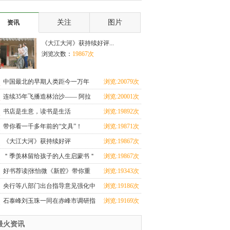
炉广东首超5万
学生运动会开
关注
图片
资讯
《大江大河》获持续好评...
浏览次数：
19867次
中国最北的早期人类距今一万年
浏览:20079次
连续35年飞播造林治沙—— 阿拉
浏览:20001次
善呈现“绿带锁黄
书店是生意，读书是生活
浏览:19892次
带你看一千多年前的“文具”！
浏览:19871次
《大江大河》获持续好评
浏览:19867次
＂季羡林留给孩子的人生启蒙书＂
浏览:19867次
系列图书上市
好书荐读|张怡微《新腔》带你重
浏览:19343次
拾文学经典
央行等八部门出台指导意见强化中
浏览:19186次
小微企业金融服
石泰峰刘玉珠一同在赤峰市调研指
浏览:19169次
导文物保护工作
最火资讯