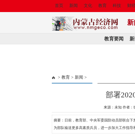
首页
新闻
文化
教育
科技
财
新
教育要闻
新
>
教育
>
新闻
>
部署20
来源：未知 作者：
摘要：日前，教育部、中央军委国防动员部联合下
为部队输送更多高素质兵员，进一步加大工作指导