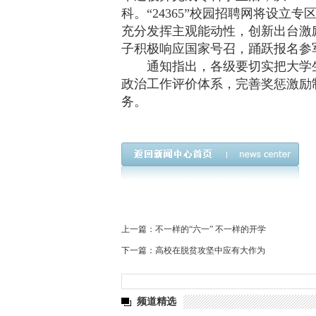
科。“24365”校园招聘网将设
充分发挥主观能动性，创新出台激
子积极响应国家号召，踊跃报名参
通知指出，各级要切实把大学生
政治工作评价体系，完善奖惩激励
务。
上一篇：
不一样的“六一” 不一样的开学
下一篇：
高校在脱贫攻坚中应有大作为
频道精选