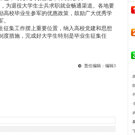
立专区，为退役大学生士兵求职就业畅通渠道。各地要
励高校毕业生参军的优惠政策，鼓励广大优秀学
军。
征集工作摆上重要位置，纳入高校党建和思想
制度措施，完成好大学生特别是毕业生征集任
责任编辑：编辑3
·
·
·
·
·
·
·