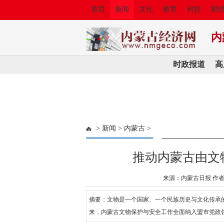
首页
新闻
文化
教育
科技
财
内
时政报道
高
>
新闻
>
内蒙古
>
推动内蒙古由文
来源：内蒙古日报 作者
摘要：文物是一个国家、一个民族历史与文化传承
来，内蒙古文物保护与安全工作全面纳入盟市党政