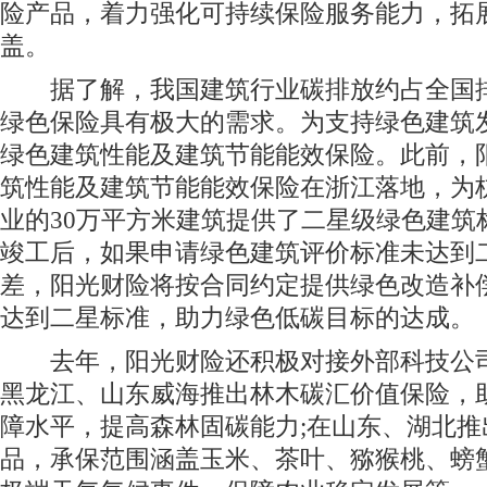
险产品，着力强化可持续保险服务能力，拓
盖。
据了解，我国建筑行业碳排放约占全国排
绿色保险具有极大的需求。为支持绿色建筑
绿色建筑性能及建筑节能能效保险。此前，
筑性能及建筑节能能效保险在浙江落地，为
业的30万平方米建筑提供了二星级绿色建筑
竣工后，如果申请绿色建筑评价标准未达到
差，阳光财险将按合同约定提供绿色改造补
达到二星标准，助力绿色低碳目标的达成。
去年，阳光财险还积极对接外部科技公司
黑龙江、山东威海推出林木碳汇价值保险，
障水平，提高森林固碳能力;在山东、湖北推
品，承保范围涵盖玉米、茶叶、猕猴桃、螃