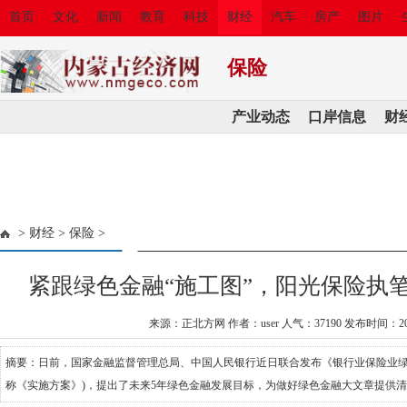
首页
文化
新闻
教育
科技
财经
汽车
房产
图片
保险
产业动态
口岸信息
财
>
财经
>
保险
>
紧跟绿色金融“施工图”，阳光保险执
来源：正北方网 作者：user 人气：
37190 发布时间：202
摘要：日前，国家金融监督管理总局、中国人民银行近日联合发布《银行业保险业绿
称《实施方案》)，提出了未来5年绿色金融发展目标，为做好绿色金融大文章提供清