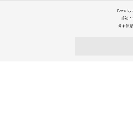
Power by
邮箱：nm
备案信息：