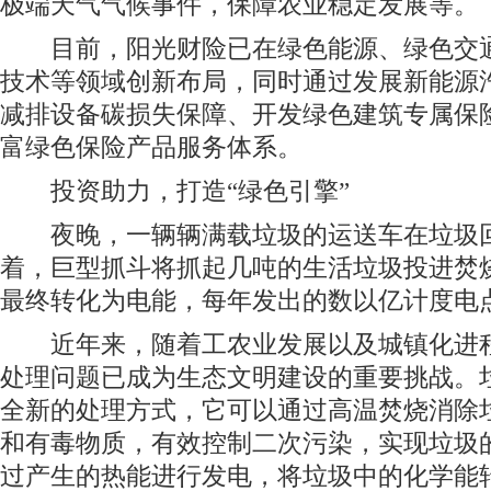
极端天气气候事件，保障农业稳定发展等。
目前，阳光财险已在绿色能源、绿色交通
技术等领域创新布局，同时通过发展新能源
减排设备碳损失保障、开发绿色建筑专属保
富绿色保险产品服务体系。
投资助力，打造“绿色引擎”
夜晚，一辆辆满载垃圾的运送车在垃圾回
着，巨型抓斗将抓起几吨的生活垃圾投进焚
最终转化为电能，每年发出的数以亿计度电
近年来，随着工农业发展以及城镇化进程
处理问题已成为生态文明建设的重要挑战。
全新的处理方式，它可以通过高温焚烧消除
和有毒物质，有效控制二次污染，实现垃圾
过产生的热能进行发电，将垃圾中的化学能