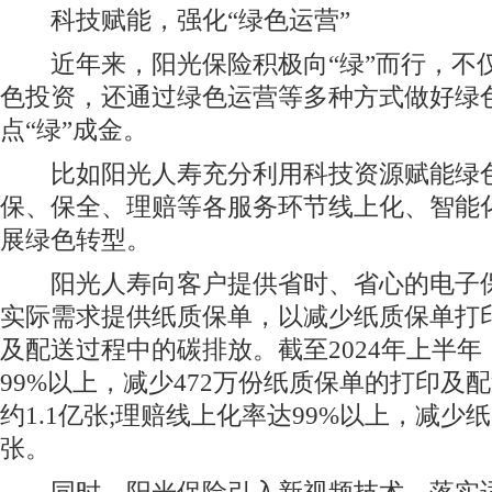
科技赋能，强化“绿色运营”
近年来，阳光保险积极向“绿”而行，不
色投资，还通过绿色运营等多种方式做好绿
点“绿”成金。
比如阳光人寿充分利用科技资源赋能绿色
保、保全、理赔等各服务环节线上化、智能
展绿色转型。
阳光人寿向客户提供省时、省心的电子保
实际需求提供纸质保单，以减少纸质保单打
及配送过程中的碳排放。截至2024年上半
99%以上，减少472万份纸质保单的打印及
约1.1亿张;理赔线上化率达99%以上，减少
张。