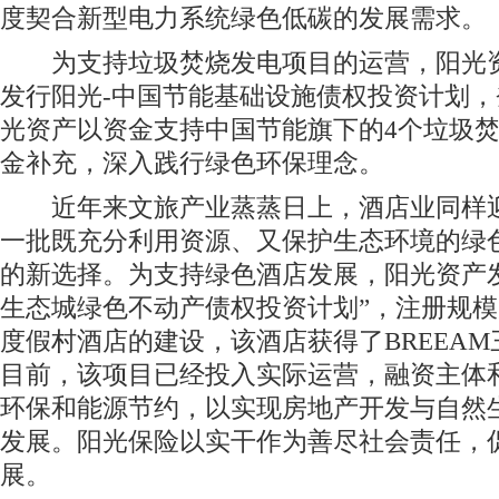
度契合新型电力系统绿色低碳的发展需求。
为支持垃圾焚烧发电项目的运营，阳光资
发行阳光-中国节能基础设施债权投资计划，
光资产以资金支持中国节能旗下的4个垃圾
金补充，深入践行绿色环保理念。
近年来文旅产业蒸蒸日上，酒店业同样迎
一批既充分利用资源、又保护生态环境的绿
的新选择。为支持绿色酒店发展，阳光资产发
生态城绿色不动产债权投资计划”，注册规模
度假村酒店的建设，该酒店获得了BREEA
目前，该项目已经投入实际运营，融资主体
环保和能源节约，以实现房地产开发与自然
发展。阳光保险以实干作为善尽社会责任，
展。